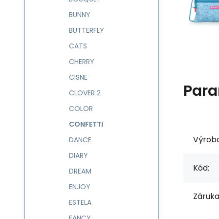
BUNNY
BUTTERFLY
CATS
CHERRY
CISNE
Para
CLOVER 2
COLOR
CONFETTI
Výrob
DANCE
DIARY
Kód:
DREAM
ENJOY
Záruka
ESTELA
FANCY