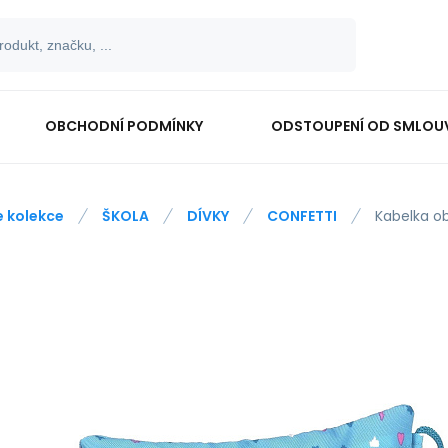
OBCHODNÍ PODMÍNKY
ODSTOUPENÍ OD SMLOU
e kolekce
ŠKOLA
DÍVKY
CONFETTI
Kabelka o