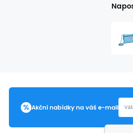
Napos
%
Akční nabídky na váš e-mail