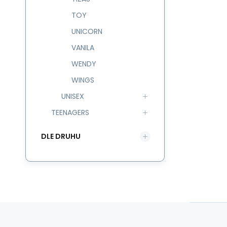
TOY
UNICORN
VANILA
WENDY
WINGS
UNISEX
TEENAGERS
DLE DRUHU