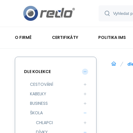
O FIRMĚ
CERTIFIKÁTY
POLITIKA IMS
dl
DLE KOLEKCE
CESTOVÁNÍ
KABELKY
BUSINESS
ŠKOLA
CHLAPCI
DÍVKY