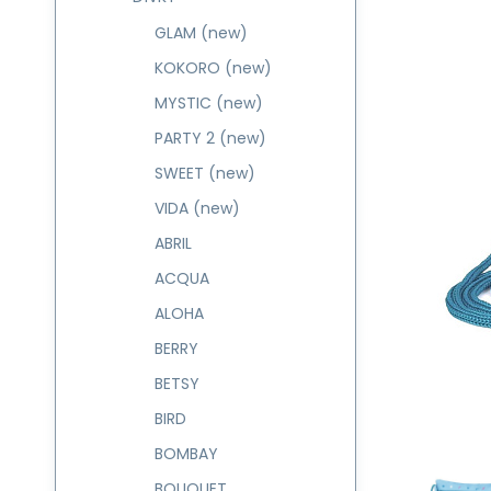
GLAM (new)
KOKORO (new)
MYSTIC (new)
PARTY 2 (new)
SWEET (new)
VIDA (new)
ABRIL
ACQUA
ALOHA
BERRY
BETSY
BIRD
BOMBAY
BOUQUET