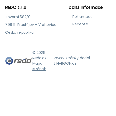
REDO s.r.o.
Další informace
Reklamace
Tovární 582/9
Recenze
798 11 Prostějov – Vrahovice
Česká republika
© 2026
Redo.cz |
WWW stránky
dodal
Mapa
BINARGON.cz
stránek