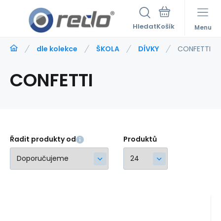
Hledat
Menu
dle kolekce
ŠKOLA
DÍVKY
CONFETTI
CONFETTI
Řadit produkty od
Produktů
Kód:
232605