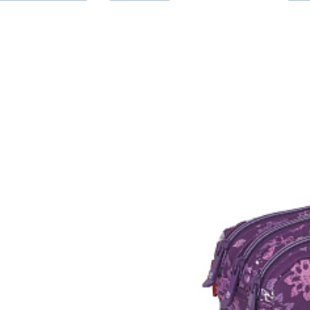
Pouzdr