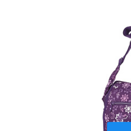
Klopnov