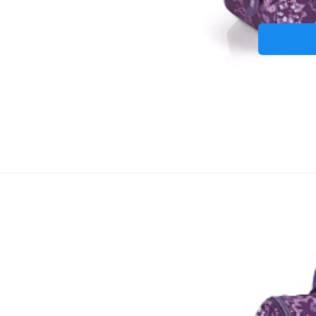
Termo-n