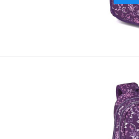
Batoh