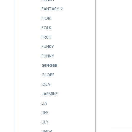
FANTASY 2
FIORI
FOLK
FRUIT
FUNKY
FUNNY
GINGER
GLOBE
IDEA
JASMINE
LIA
LIFE
LILY
LINDA