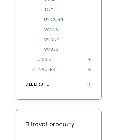
TOY
UNICORN
VANILA
WENDY
WINGS
UNISEX
TEENAGERS
DLE DRUHU
Filtrovat produkty