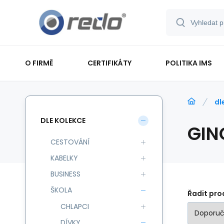
O FIRMĚ
CERTIFIKÁTY
POLITIKA IMS
dl
DLE KOLEKCE
GIN
CESTOVÁNÍ
KABELKY
BUSINESS
ŠKOLA
Řadit pro
CHLAPCI
DÍVKY