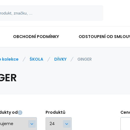
OBCHODNÍ PODMÍNKY
ODSTOUPENÍ OD SMLOU
e kolekce
ŠKOLA
DÍVKY
GINGER
GER
dukty od
Produktů
Cen