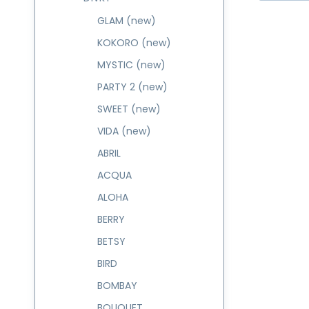
GLAM (new)
KOKORO (new)
MYSTIC (new)
PARTY 2 (new)
SWEET (new)
VIDA (new)
ABRIL
ACQUA
ALOHA
BERRY
BETSY
BIRD
BOMBAY
BOUQUET