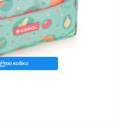
Oblíbený
Porovnat
DO KOŠÍKU