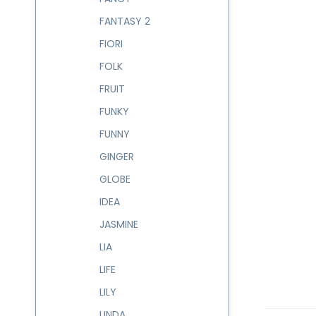
FANTASY 2
FIORI
FOLK
FRUIT
FUNKY
FUNNY
GINGER
GLOBE
IDEA
JASMINE
LIA
LIFE
LILY
LINDA