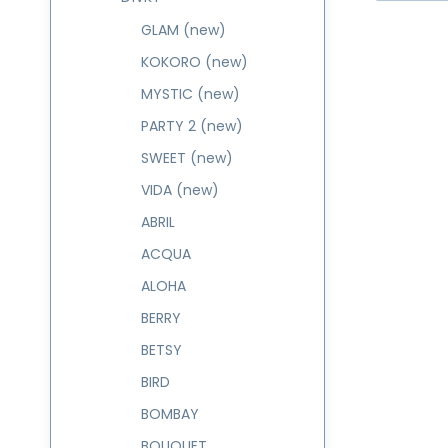
GLAM (new)
KOKORO (new)
MYSTIC (new)
PARTY 2 (new)
SWEET (new)
VIDA (new)
ABRIL
ACQUA
ALOHA
BERRY
BETSY
BIRD
BOMBAY
BOUQUET