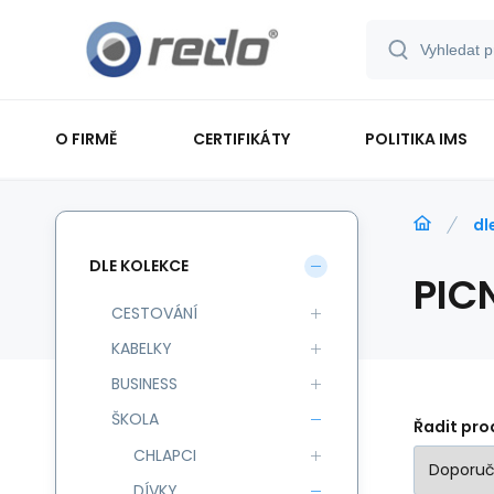
O FIRMĚ
CERTIFIKÁTY
POLITIKA IMS
dl
DLE KOLEKCE
PIC
CESTOVÁNÍ
KABELKY
BUSINESS
ŠKOLA
Řadit pro
CHLAPCI
DÍVKY