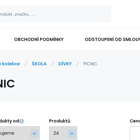
OBCHODNÍ PODMÍNKY
ODSTOUPENÍ OD SMLOU
e kolekce
ŠKOLA
DÍVKY
PICNIC
NIC
dukty od
Produktů
Cen