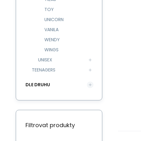
TOY
UNICORN
VANILA
WENDY
WINGS
UNISEX
TEENAGERS
DLE DRUHU
Filtrovat produkty