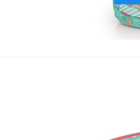
Pouzdro na psa