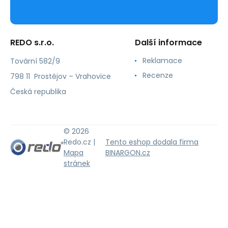
REDO s.r.o.
Další informace
Reklamace
Tovární 582/9
Recenze
798 11 Prostějov – Vrahovice
Česká republika
© 2026
Redo.cz |
Tento eshop dodala firma
Mapa
BINARGON.cz
stránek