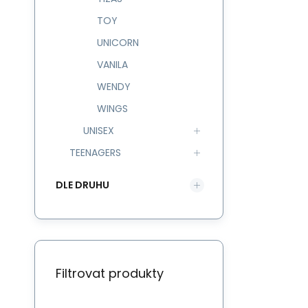
TOY
UNICORN
VANILA
WENDY
WINGS
UNISEX
TEENAGERS
DLE DRUHU
Filtrovat produkty