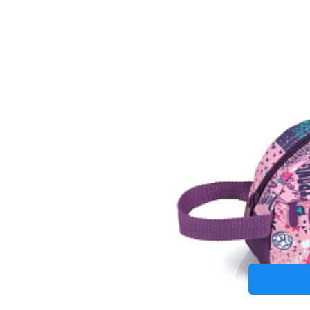
Pouzdro n