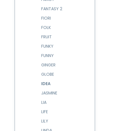
FANTASY 2
FIORI
FOLK
FRUIT
FUNKY
FUNNY
GINGER
GLOBE
IDEA
JASMINE
LIA
LIFE
LILY
LINDA