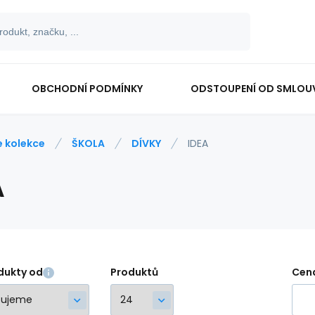
OBCHODNÍ PODMÍNKY
ODSTOUPENÍ OD SMLOU
e kolekce
ŠKOLA
DÍVKY
IDEA
A
dukty od
Produktů
Cen