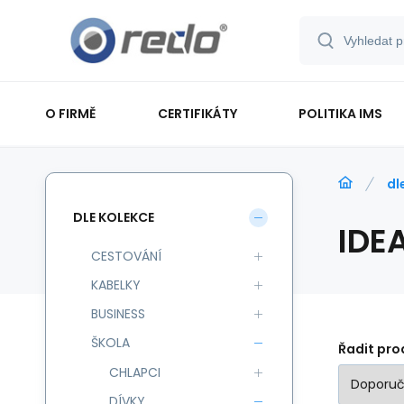
O FIRMĚ
CERTIFIKÁTY
POLITIKA IMS
dl
DLE KOLEKCE
IDE
CESTOVÁNÍ
KABELKY
BUSINESS
ŠKOLA
Řadit pro
CHLAPCI
DÍVKY