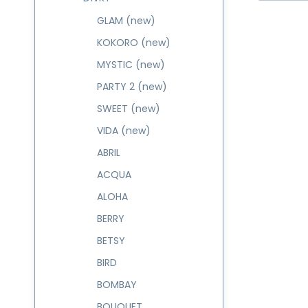
GLAM (new)
KOKORO (new)
MYSTIC (new)
PARTY 2 (new)
SWEET (new)
VIDA (new)
ABRIL
ACQUA
ALOHA
BERRY
BETSY
BIRD
BOMBAY
BOUQUET