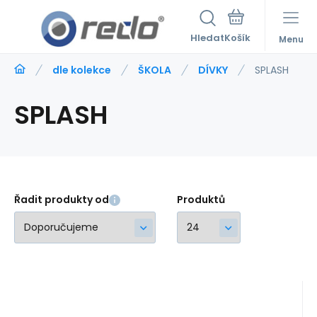
Hledat
Menu
dle kolekce
ŠKOLA
DÍVKY
SPLASH
SPLASH
Řadit produkty od
Produktů
Kód:
222309