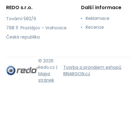
REDO s.r.o.
Další informace
Reklamace
Tovární 582/9
Recenze
798 11 Prostějov – Vrahovice
Česká republika
© 2026
Redo.cz |
Tvorba a pronájem eshopů
Mapa
BINARGON.cz
stránek