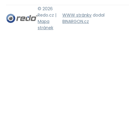
© 2026
Redo.cz |
WWW stránky
dodal
Mapa
BINARGON.cz
stránek