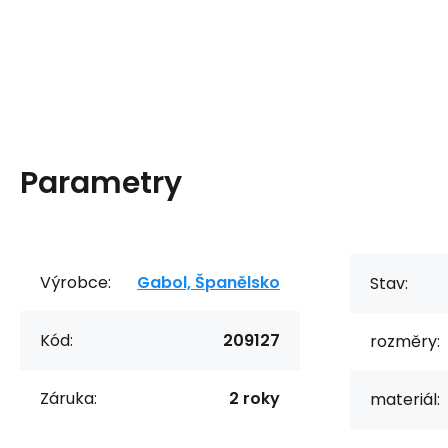
Parametry
Výrobce:
Gabol, Španělsko
Stav:
Kód:
209127
rozměry:
Záruka:
2 roky
materiál: