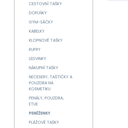
CESTOVNÍ TAŠKY
DOPLŇKY
GYM-SÁČKY
KABELKY
KLOPNOVÉ TAŠKY
KUFRY
LEDVINKY
NÁKUPNÍ TAŠKY
NECESERY, TAŠTIČKY A
POUZDRA NA
KOSMETIKU
PENÁLY, POUZDRA,
ETUE
PENĚŽENKY
PLÁŽOVÉ TAŠKY