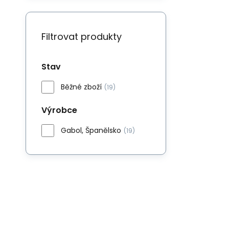
Filtrovat produkty
Stav
Běžné zboží
(19)
Výrobce
Gabol, Španělsko
(19)