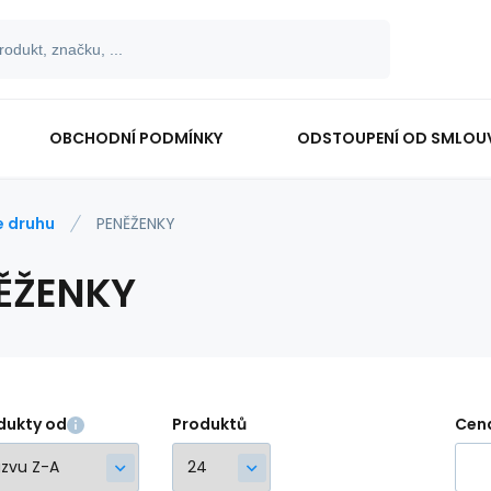
OBCHODNÍ PODMÍNKY
ODSTOUPENÍ OD SMLOU
e druhu
PENĚŽENKY
ĚŽENKY
dukty od
Produktů
Cen