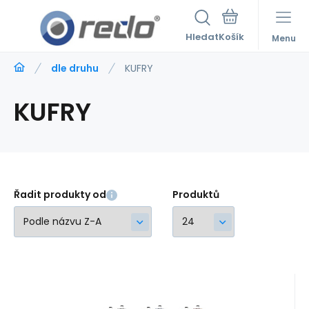
Hledat
Menu
dle druhu
KUFRY
KUFRY
Řadit produkty od
Produktů
Kód:
114005