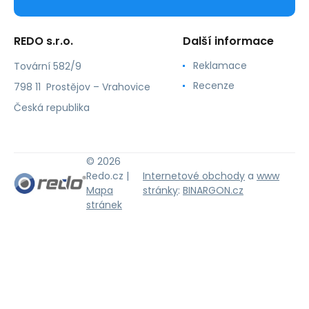
REDO s.r.o.
Další informace
Reklamace
Tovární 582/9
Recenze
798 11 Prostějov – Vrahovice
Česká republika
© 2026
Redo.cz |
Internetové obchody
a
www
Mapa
stránky
:
BINARGON.cz
stránek