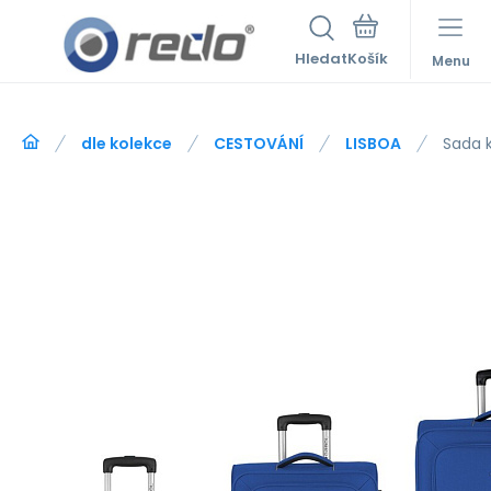
Hledat
Menu
dle kolekce
CESTOVÁNÍ
LISBOA
Sada 