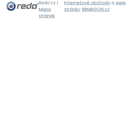
Redo.cz |
Internetové obchody
a
www
Mapa
stránky
:
BINARGON.cz
stránek