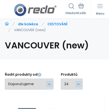
Hledat
Menu
dle kolekce
CESTOVÁNÍ
VANCOUVER (new)
VANCOUVER (new)
Řadit produkty od
Produktů