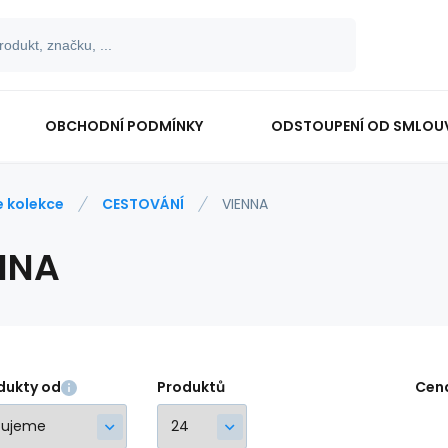
OBCHODNÍ PODMÍNKY
ODSTOUPENÍ OD SMLOU
e kolekce
CESTOVÁNÍ
VIENNA
NNA
dukty od
Produktů
Cen