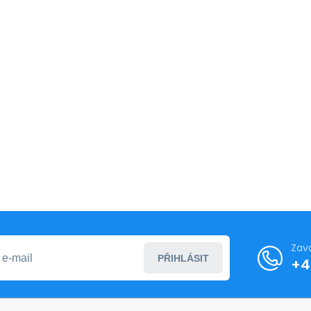
Zav
PŘIHLÁSIT
+4