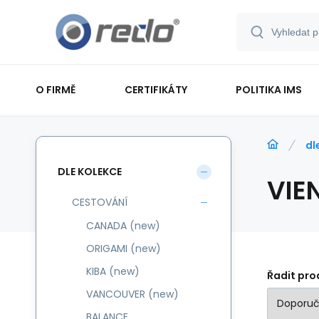
O FIRMĚ
CERTIFIKÁTY
POLITIKA IMS
dl
DLE KOLEKCE
VIE
CESTOVÁNÍ
CANADA (new)
ORIGAMI (new)
KIBA (new)
Řadit pro
VANCOUVER (new)
BALANCE