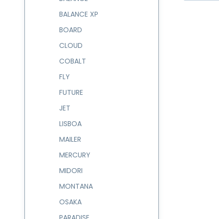
BALANCE XP
BOARD
CLOUD
COBALT
FLY
FUTURE
JET
LISBOA
MAILER
MERCURY
MIDORI
MONTANA
OSAKA
PARADISE