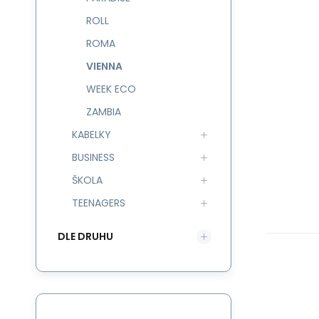
ROLL
ROMA
VIENNA
WEEK ECO
ZAMBIA
KABELKY
BUSINESS
ŠKOLA
TEENAGERS
DLE DRUHU