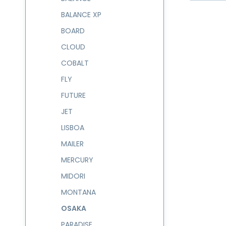
BALANCE XP
BOARD
CLOUD
COBALT
sa
zi
FLY
FUTURE
JET
LISBOA
MAILER
MERCURY
MIDORI
MONTANA
OSAKA
PARADISE