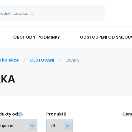
OBCHODNÍ PODMÍNKY
ODSTOUPENÍ OD SMLOU
e kolekce
CESTOVÁNÍ
OSAKA
AKA
dukty od
Produktů
Cen