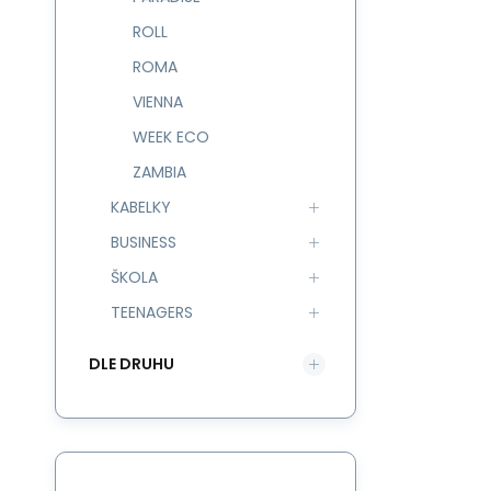
ROLL
ROMA
VIENNA
WEEK ECO
ZAMBIA
KABELKY
BUSINESS
ŠKOLA
TEENAGERS
DLE DRUHU