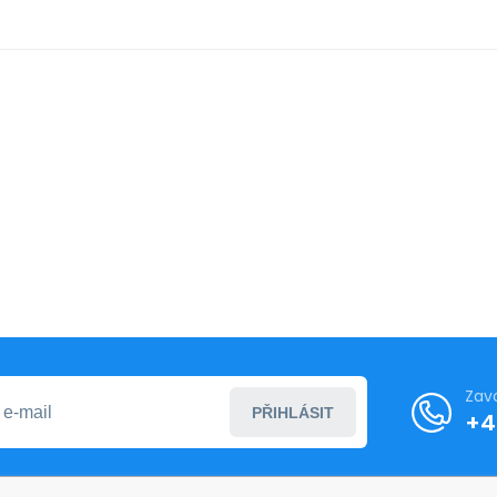
Zav
PŘIHLÁSIT
+4