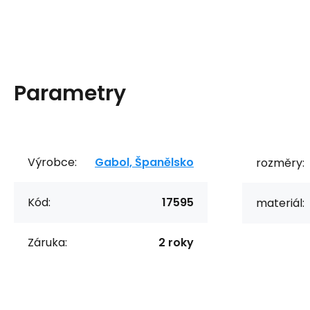
Parametry
Výrobce:
Gabol, Španělsko
rozměry:
Kód:
17595
materiál:
Záruka:
2 roky