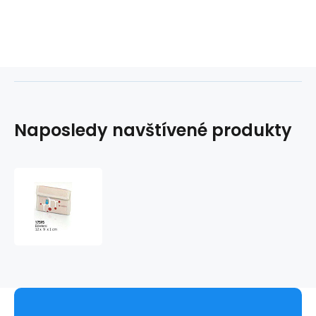
Naposledy navštívené produkty
Peněženka
DOLLY
17595