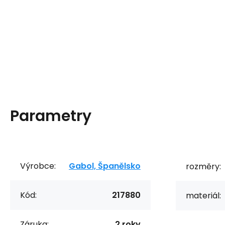
Parametry
Výrobce:
Gabol, Španělsko
rozměry:
Kód:
217880
materiál:
Záruka:
2 roky