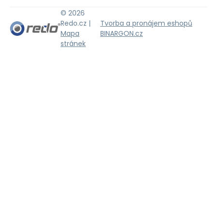
© 2026
Redo.cz |
Tvorba a pronájem eshopů
Mapa
BINARGON.cz
stránek