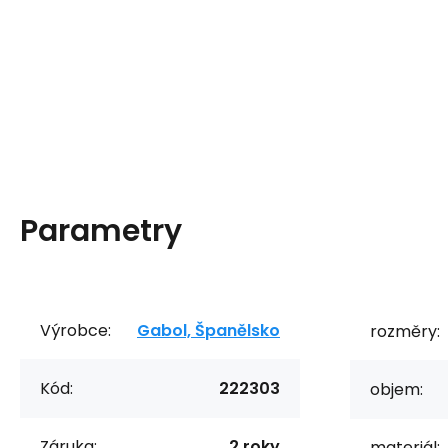
Parametry
Výrobce:
Gabol, Španělsko
rozměry:
Kód:
222303
objem:
Záruka:
2 roky
materiál: