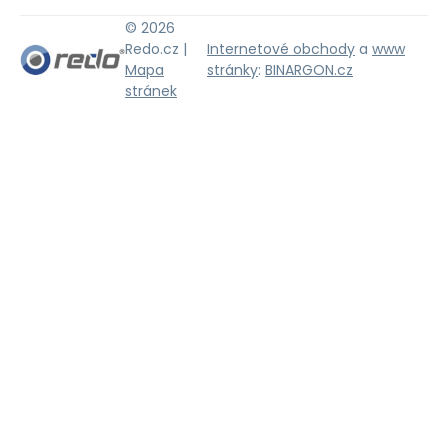
© 2026
Redo.cz |
Internetové obchody
a
www
Mapa
stránky
:
BINARGON.cz
stránek