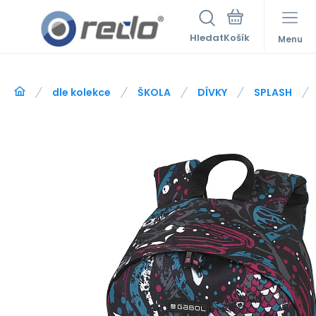
Hledat
Menu
dle kolekce
ŠKOLA
DÍVKY
SPLASH