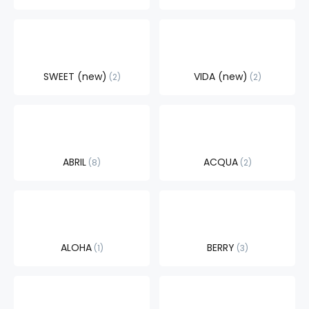
SWEET (new)
VIDA (new)
2
2
ABRIL
ACQUA
8
2
ALOHA
BERRY
1
3