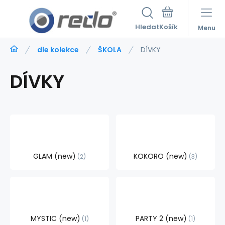
Hledat
Menu
dle kolekce
ŠKOLA
DÍVKY
DÍVKY
GLAM (new)
KOKORO (new)
2
3
MYSTIC (new)
PARTY 2 (new)
1
1