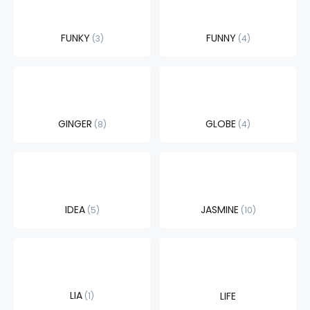
FUNKY
FUNNY
3
4
GINGER
GLOBE
8
4
IDEA
JASMINE
5
10
LIA
LIFE
1