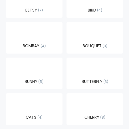
BETSY
BIRD
7
4
BOMBAY
BOUQUET
4
3
BUNNY
BUTTERFLY
5
3
CATS
CHERRY
4
8