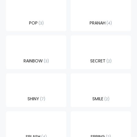
POP
PRANAH
3
4
RAINBOW
SECRET
3
2
SHINY
SMILE
7
2
SPLASH
SPRING
4
2