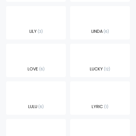
LILY
LINDA
3
6
LOVE
LUCKY
6
12
LULU
LYRIC
6
1