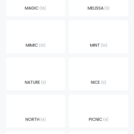
MAGIC
MELISSA
16
3
MIMIC
MINT
10
10
NATURE
NICE
3
3
NORTH
PICNIC
4
4