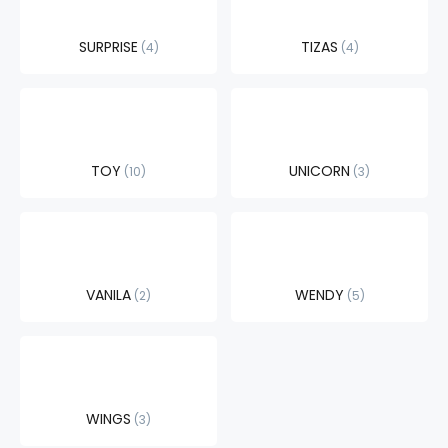
SURPRISE
TIZAS
4
4
TOY
UNICORN
10
3
VANILA
WENDY
2
5
WINGS
3