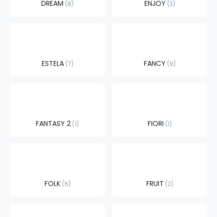
DREAM
ENJOY
8
3
ESTELA
FANCY
7
9
FANTASY 2
FIORI
1
1
FOLK
FRUIT
6
2