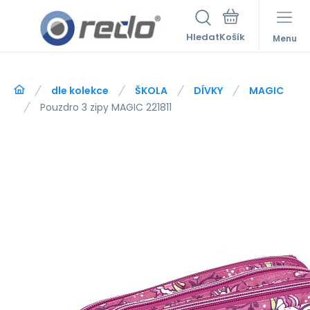
Hledat
Menu
dle kolekce
ŠKOLA
DÍVKY
MAGIC
Pouzdro 3 zipy MAGIC 221811