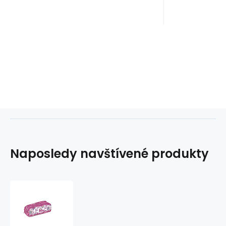
Naposledy navštívené produkty
Pouzdro
3
zipy