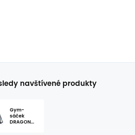
ledy navštívené produkty
Gym-
sáček
DRAGON
(2022)
231571