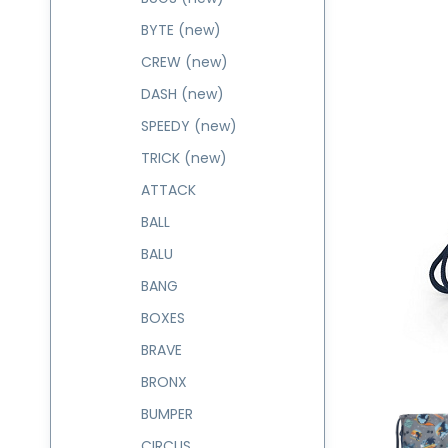
BYTE (new)
CREW (new)
DASH (new)
SPEEDY (new)
TRICK (new)
ATTACK
BALL
BALU
BANG
BOXES
BRAVE
BRONX
BUMPER
CIRCUS