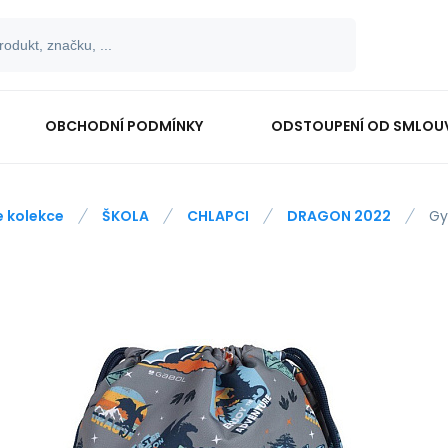
OBCHODNÍ PODMÍNKY
ODSTOUPENÍ OD SMLOU
e kolekce
ŠKOLA
CHLAPCI
DRAGON 2022
Gy