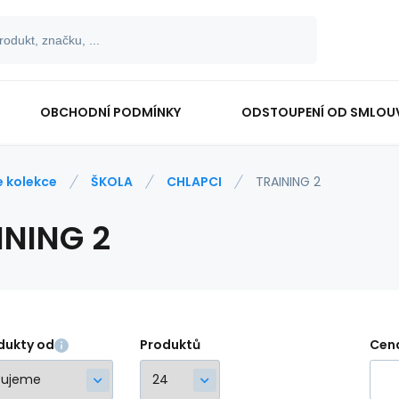
OBCHODNÍ PODMÍNKY
ODSTOUPENÍ OD SMLOU
e kolekce
ŠKOLA
CHLAPCI
TRAINING 2
INING 2
dukty od
Produktů
Cen