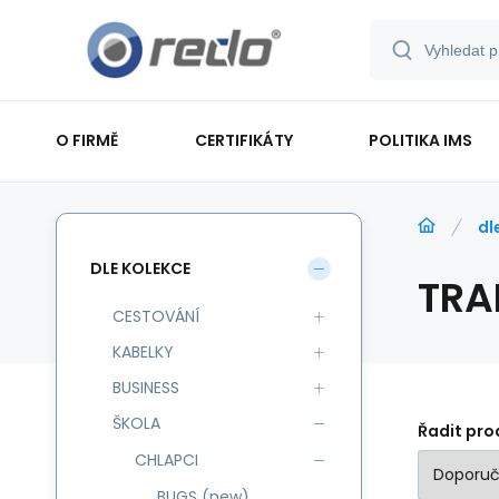
O FIRMĚ
CERTIFIKÁTY
POLITIKA IMS
dl
DLE KOLEKCE
TRA
CESTOVÁNÍ
KABELKY
BUSINESS
ŠKOLA
Řadit pro
CHLAPCI
BUGS (new)