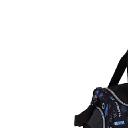
Cestovní 