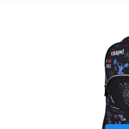
Batoh 