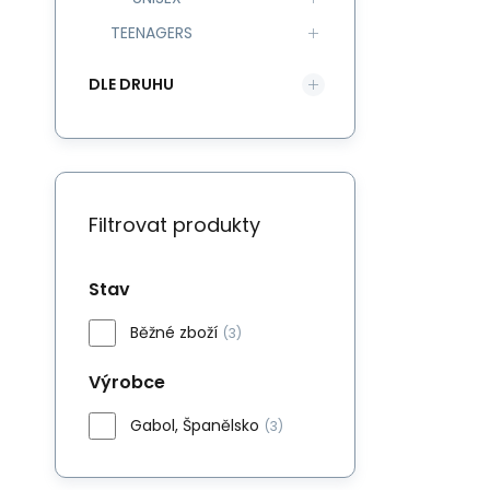
TEENAGERS
DLE DRUHU
Filtrovat produkty
Stav
Běžné zboží
(3)
Výrobce
Gabol, Španělsko
(3)