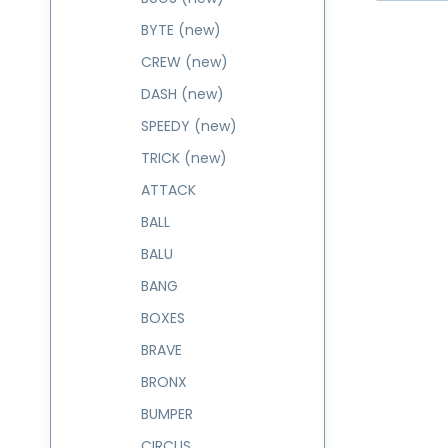
BYTE (new)
CREW (new)
DASH (new)
SPEEDY (new)
TRICK (new)
ATTACK
BALL
BALU
BANG
BOXES
BRAVE
BRONX
BUMPER
CIRCUS