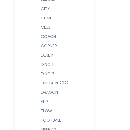
CITY
CLIMB
CLUB
COACH
CORNER
DERBY
DINO 1
DINO 2
DRAGON 2022
DRAGON
FLIP
FLOW
FOOTBALL
FRIENDS