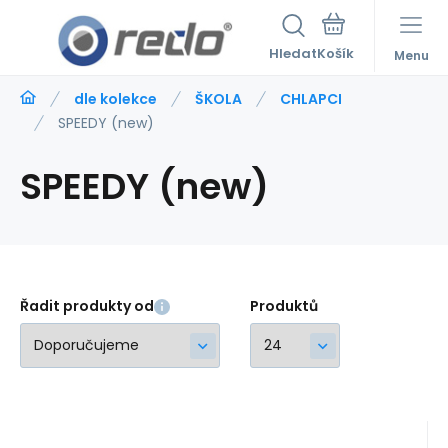
Hledat
Menu
dle kolekce
ŠKOLA
CHLAPCI
SPEEDY (new)
SPEEDY (new)
Řadit produkty od
Produktů