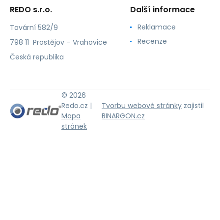
REDO s.r.o.
Další informace
Reklamace
Tovární 582/9
Recenze
798 11 Prostějov – Vrahovice
Česká republika
© 2026
Redo.cz |
Tvorbu webové stránky
zajistil
Mapa
BINARGON.cz
stránek