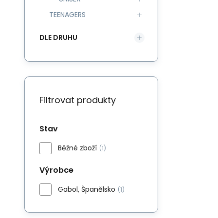
TEENAGERS
DLE DRUHU
Filtrovat produkty
Stav
Běžné zboží
(1)
Výrobce
Gabol, Španělsko
(1)