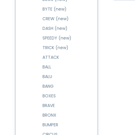
BYTE (new)
CREW (new)
DASH (new)
SPEEDY (new)
TRICK (new)
ATTACK
BALL
BALU
BANG
BOXES
BRAVE
BRONX
BUMPER
CIRCUS