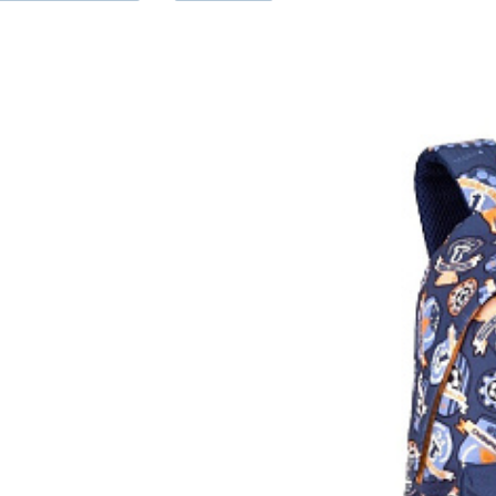
Batoh