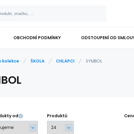
OBCHODNÍ PODMÍNKY
ODSTOUPENÍ OD SMLOU
e kolekce
ŠKOLA
CHLAPCI
SYMBOL
BOL
dukty od
Produktů
Cen