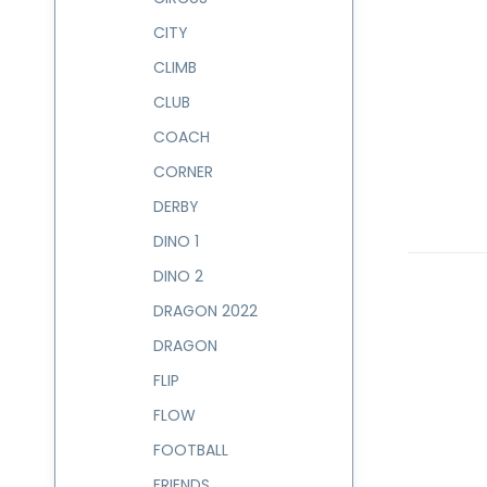
CITY
CLIMB
CLUB
COACH
CORNER
DERBY
DINO 1
DINO 2
DRAGON 2022
DRAGON
FLIP
FLOW
FOOTBALL
FRIENDS