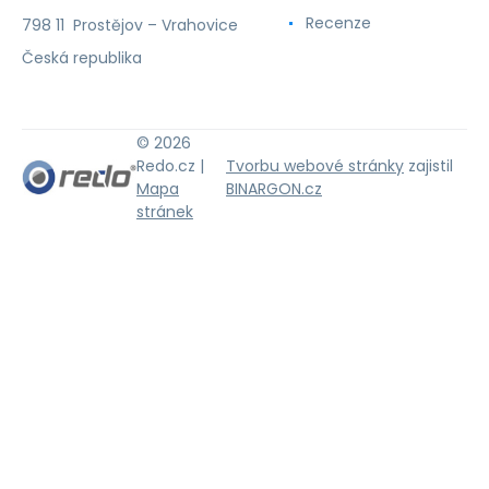
Recenze
798 11 Prostějov – Vrahovice
Česká republika
© 2026
Redo.cz |
Tvorbu webové stránky
zajistil
Mapa
BINARGON.cz
stránek