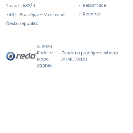
Reklamace
Tovární 582/9
Recenze
798 11 Prostějov – Vrahovice
Česká republika
© 2026
Redo.cz |
Tvorba a pronájem eshopů
Mapa
BINARGON.cz
stránek