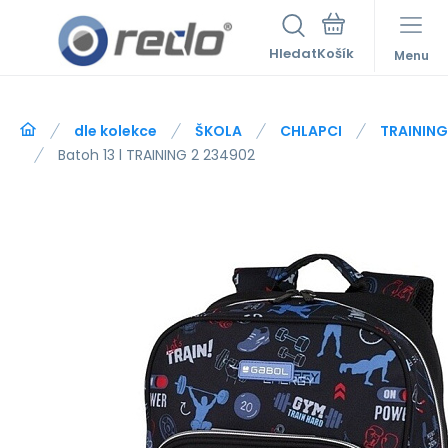
Hledat
Menu
dle kolekce
ŠKOLA
CHLAPCI
TRAINING
Batoh 13 l TRAINING 2 234902