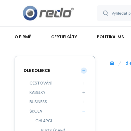
O FIRMĚ
CERTIFIKÁTY
POLITIKA IMS
dl
DLE KOLEKCE
CESTOVÁNÍ
KABELKY
BUSINESS
ŠKOLA
CHLAPCI
BUGS (new)