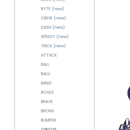
BYTE (new)
CREW (new)
DASH (new)
SPEEDY (new)
TRICK (new)
ATTACK
BALL
BALU
BANG
BOXES
BRAVE
BRONX
BUMPER
CIRCUS