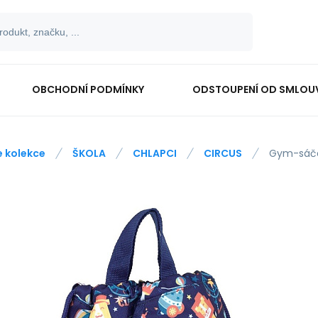
OBCHODNÍ PODMÍNKY
ODSTOUPENÍ OD SMLOU
e kolekce
ŠKOLA
CHLAPCI
CIRCUS
Gym-sáče