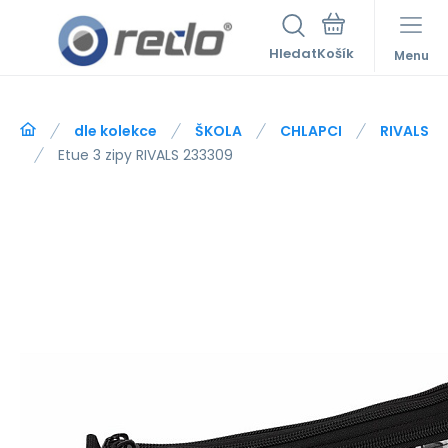
Hledat
Menu
dle kolekce
ŠKOLA
CHLAPCI
RIVALS
Etue 3 zipy RIVALS 233309