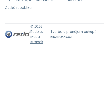
798 11 Prostějov – Vrahovice
Česká republika
© 2026
Redo.cz |
Tvorba a pronájem eshopů
Mapa
BINARGON.cz
stránek