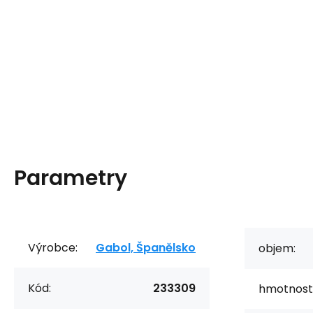
Parametry
Výrobce:
Gabol, Španělsko
objem:
Kód:
233309
hmotnost