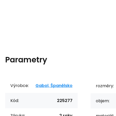
Parametry
Výrobce:
Gabol, Španělsko
rozměry:
Kód:
225277
objem:
Záruka:
2 roky
materiál: