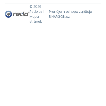
© 2026
Redo.cz |
Pronájem eshopu zajišťuje
Mapa
BINARGON.cz
stránek