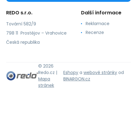
REDO s.r.o.
Další informace
Reklamace
Tovární 582/9
Recenze
798 11 Prostějov – Vrahovice
Česká republika
© 2026
Redo.cz |
Eshopy
a
webové stránky
od
Mapa
BINARGON.cz
stránek