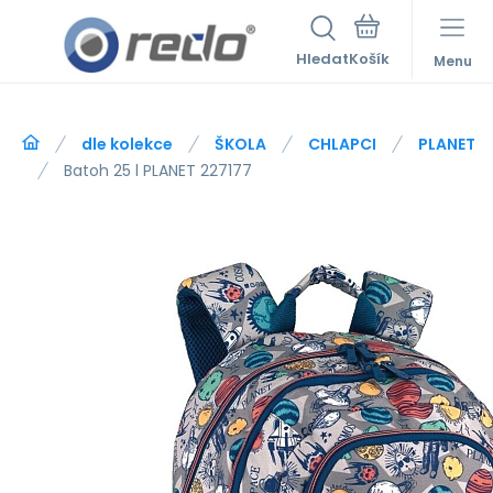
Hledat
Menu
dle kolekce
ŠKOLA
CHLAPCI
PLANET
Batoh 25 l PLANET 227177