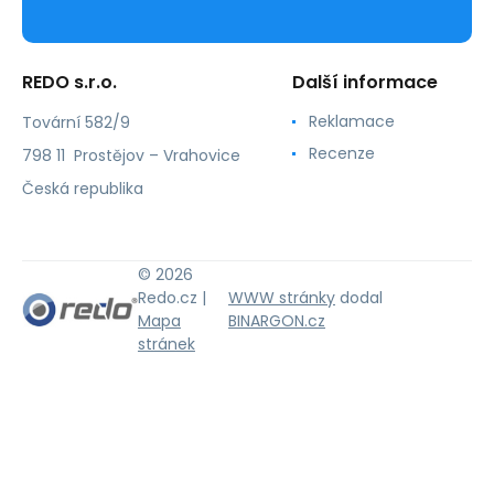
REDO s.r.o.
Další informace
Reklamace
Tovární 582/9
Recenze
798 11 Prostějov – Vrahovice
Česká republika
© 2026
Redo.cz |
WWW stránky
dodal
Mapa
BINARGON.cz
stránek