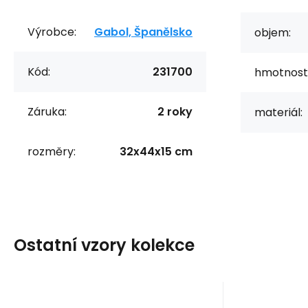
Výrobce:
Gabol, Španělsko
objem:
Kód:
231700
hmotnost
Záruka:
2 roky
materiál:
rozměry:
32x44x15 cm
Ostatní vzory kolekce