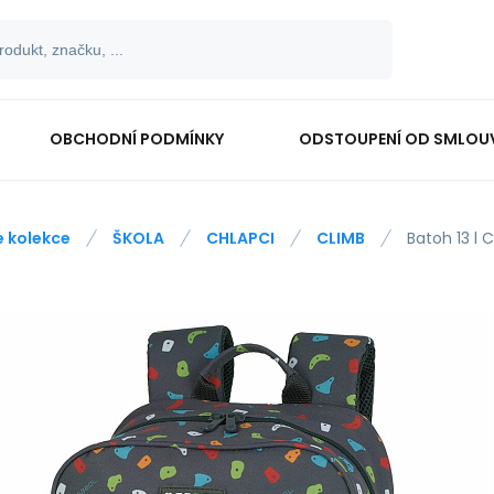
OBCHODNÍ PODMÍNKY
ODSTOUPENÍ OD SMLOU
e kolekce
ŠKOLA
CHLAPCI
CLIMB
Batoh 13 l 