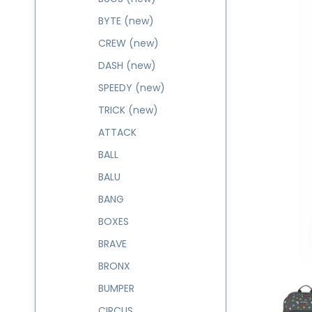
BYTE (new)
CREW (new)
DASH (new)
SPEEDY (new)
TRICK (new)
ATTACK
BALL
BALU
BANG
BOXES
BRAVE
BRONX
BUMPER
CIRCUS