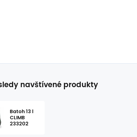
ledy navštívené produkty
Batoh 13 l
CLIMB
233202