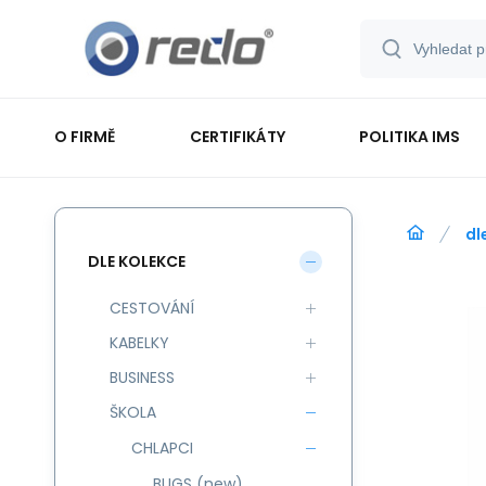
O FIRMĚ
CERTIFIKÁTY
POLITIKA IMS
dl
DLE KOLEKCE
CESTOVÁNÍ
KABELKY
BUSINESS
ŠKOLA
CHLAPCI
BUGS (new)