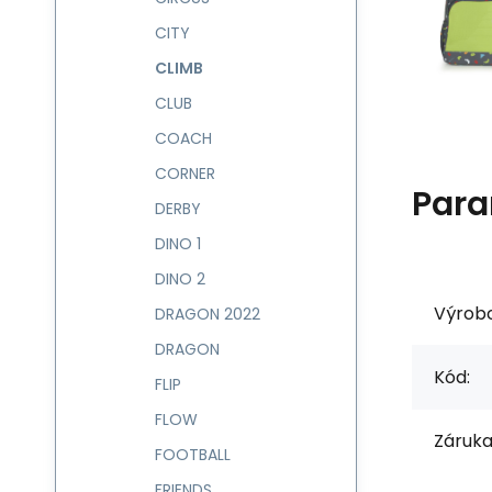
CITY
CLIMB
CLUB
COACH
CORNER
Para
DERBY
DINO 1
DINO 2
Výrob
DRAGON 2022
DRAGON
Kód:
FLIP
FLOW
Záruka
FOOTBALL
FRIENDS