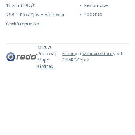
Reklamace
Tovární 582/9
Recenze
798 11 Prostějov – Vrahovice
Česká republika
© 2026
Redo.cz |
Eshopy
a
webové stránky
od
Mapa
BINARGON.cz
stránek