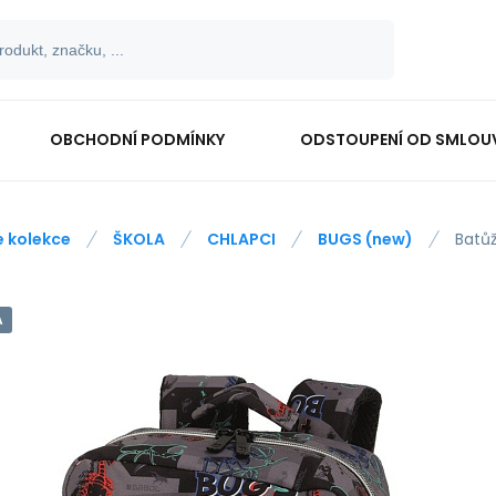
OBCHODNÍ PODMÍNKY
ODSTOUPENÍ OD SMLOU
e kolekce
ŠKOLA
CHLAPCI
BUGS (new)
Batůž
A