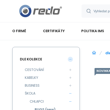
O FIRMĚ
CERTIFIKÁTY
POLITIKA IMS
dl
DLE KOLEKCE
CESTOVÁNÍ
NOVINK
KABELKY
BUSINESS
ŠKOLA
CHLAPCI
BUGS (new)