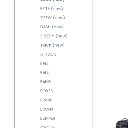
BYTE (new)
CREW (new)
DASH (new)
SPEEDY (new)
TRICK (new)
ATTACK
BALL
BALU
BANG
BOXES
BRAVE
BRONX
BUMPER
CIRCUS