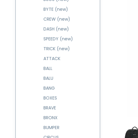
BYTE (new)
CREW (new)
DASH (new)
SPEEDY (new)
TRICK (new)
ATTACK
BALL
BALU
BANG
BOXES
BRAVE
BRONX
BUMPER
CIRCUS