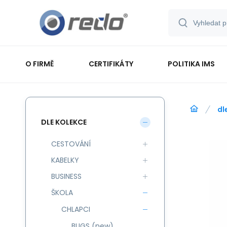
O FIRMĚ
CERTIFIKÁTY
POLITIKA IMS
dl
DLE KOLEKCE
CESTOVÁNÍ
KABELKY
BUSINESS
ŠKOLA
CHLAPCI
BUGS (new)