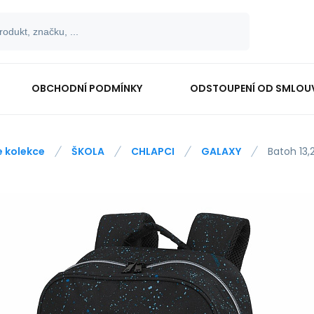
OBCHODNÍ PODMÍNKY
ODSTOUPENÍ OD SMLOU
e kolekce
ŠKOLA
CHLAPCI
GALAXY
Batoh 13,