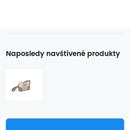
Naposledy navštívené produkty
Kabelka
LIFE
530501