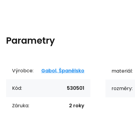
Parametry
Výrobce:
Gabol, Španělsko
materiál:
Kód:
530501
rozměry:
Záruka:
2 roky