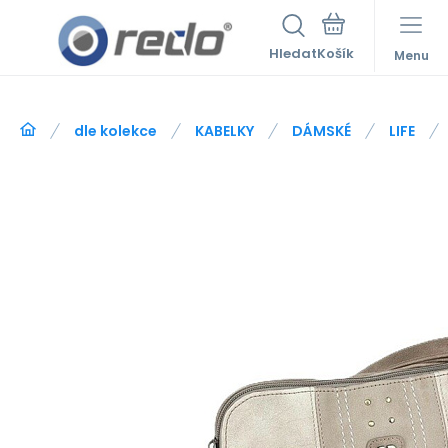
Hledat
Menu
dle kolekce
KABELKY
DÁMSKÉ
LIFE