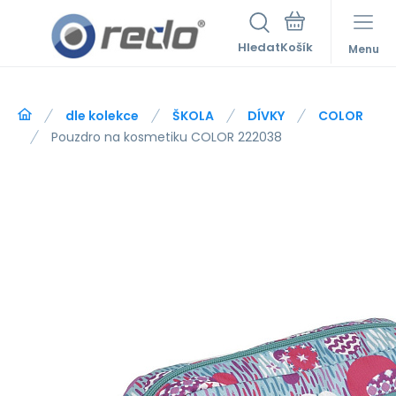
Hledat
Menu
dle kolekce
ŠKOLA
DÍVKY
COLOR
Pouzdro na kosmetiku COLOR 222038