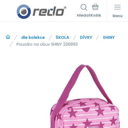
Hledat
Menu
dle kolekce
ŠKOLA
DÍVKY
SHINY
Pouzdro na obuv SHINY 226893