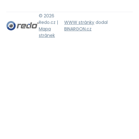
© 2026
Redo.cz |
WWW stránky
dodal
Mapa
BINARGON.cz
stránek