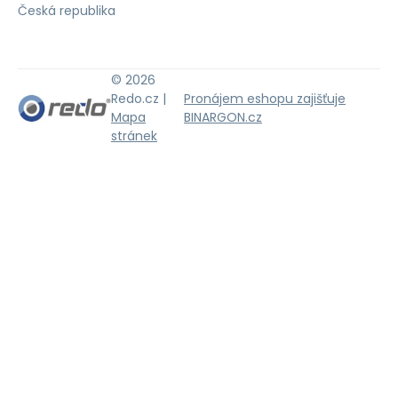
Česká republika
© 2026
Redo.cz |
Pronájem eshopu zajišťuje
Mapa
BINARGON.cz
stránek