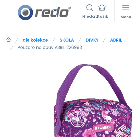
Hledat
Menu
dle kolekce
ŠKOLA
DÍVKY
ABRIL
Pouzdro na obuv ABRIL 226993