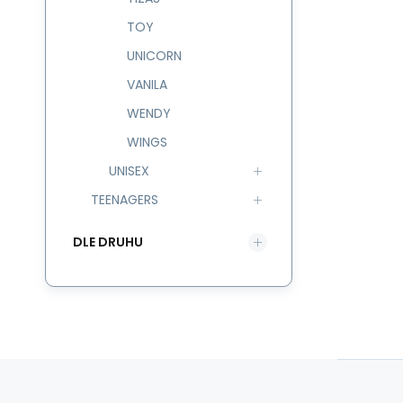
TOY
UNICORN
VANILA
WENDY
WINGS
UNISEX
TEENAGERS
DLE DRUHU