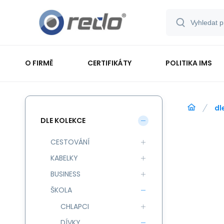
O FIRMĚ
CERTIFIKÁTY
POLITIKA IMS
dl
DLE KOLEKCE
CESTOVÁNÍ
KABELKY
BUSINESS
ŠKOLA
CHLAPCI
DÍVKY