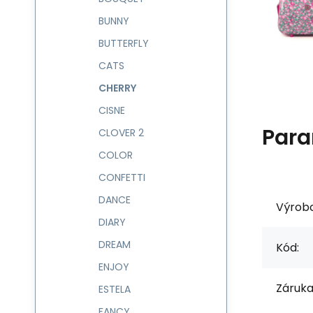
BUNNY
BUTTERFLY
CATS
CHERRY
CISNE
Para
CLOVER 2
COLOR
CONFETTI
DANCE
Výrob
DIARY
DREAM
Kód:
ENJOY
Záruka
ESTELA
FANCY