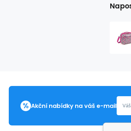
Napos
%
Akční nabídky na váš e-mail