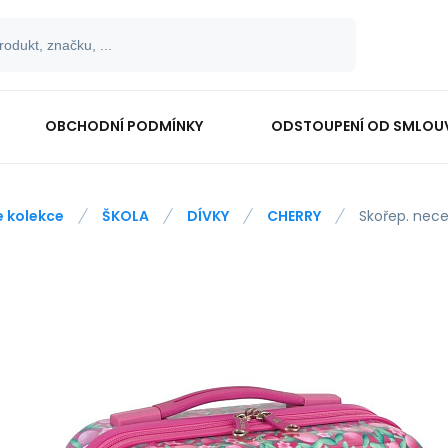
OBCHODNÍ PODMÍNKY
ODSTOUPENÍ OD SMLOU
e kolekce
ŠKOLA
DÍVKY
CHERRY
Skořep. nec