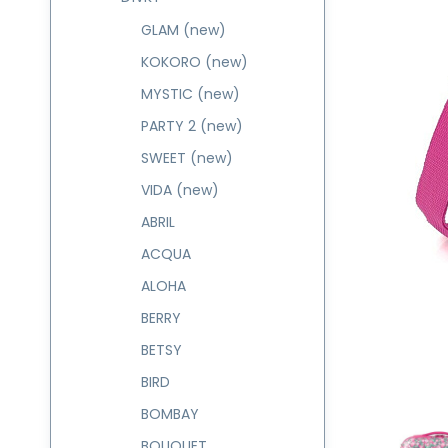
GLAM (new)
KOKORO (new)
MYSTIC (new)
PARTY 2 (new)
SWEET (new)
VIDA (new)
ABRIL
ACQUA
ALOHA
BERRY
BETSY
BIRD
BOMBAY
BOUQUET