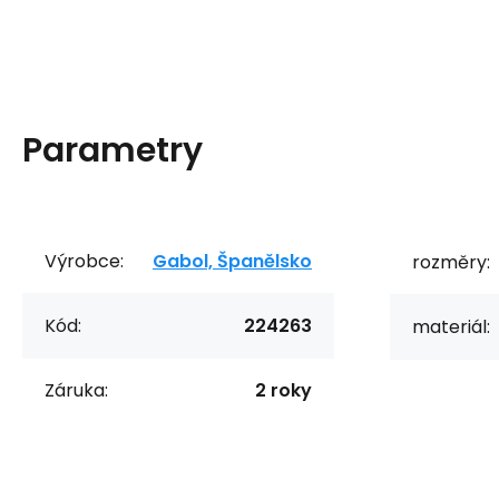
Parametry
Výrobce:
Gabol, Španělsko
rozměry:
Kód:
224263
materiál:
Záruka:
2 roky