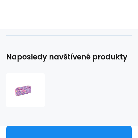
Naposledy navštívené produkty
Pouzdro
BIRD
224263