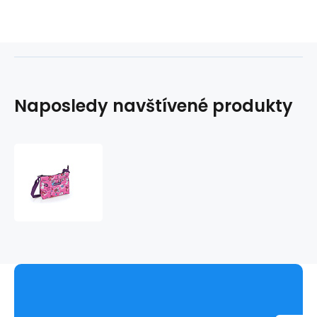
Naposledy navštívené produkty
Kabelka
STICKER
234156