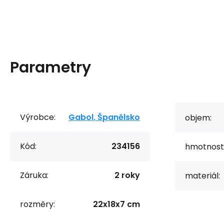
Parametry
Výrobce:
Gabol, Španělsko
objem:
Kód:
234156
hmotnost
Záruka:
2 roky
materiál:
rozměry:
22x18x7 cm