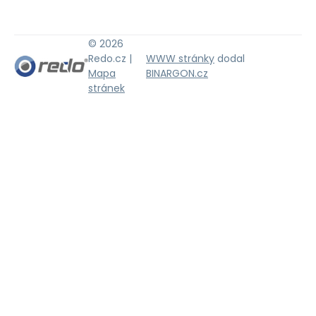
© 2026
Redo.cz |
WWW stránky
dodal
Mapa
BINARGON.cz
stránek