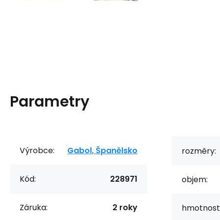
Parametry
Výrobce:
Gabol, Španělsko
rozměry:
Kód:
228971
objem:
Záruka:
2 roky
hmotnost