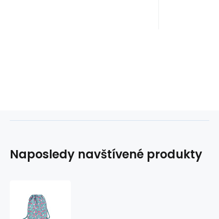
Naposledy navštívené produkty
Gym-
sáček
WENDY