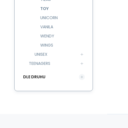
TOY
UNICORN
VANILA
WENDY
WINGS
UNISEX
TEENAGERS
DLE DRUHU