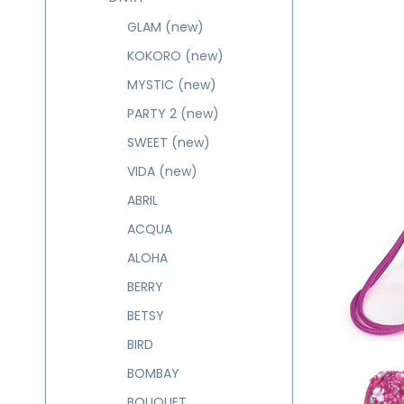
GLAM (new)
KOKORO (new)
MYSTIC (new)
PARTY 2 (new)
SWEET (new)
VIDA (new)
ABRIL
ACQUA
ALOHA
BERRY
BETSY
BIRD
BOMBAY
BOUQUET