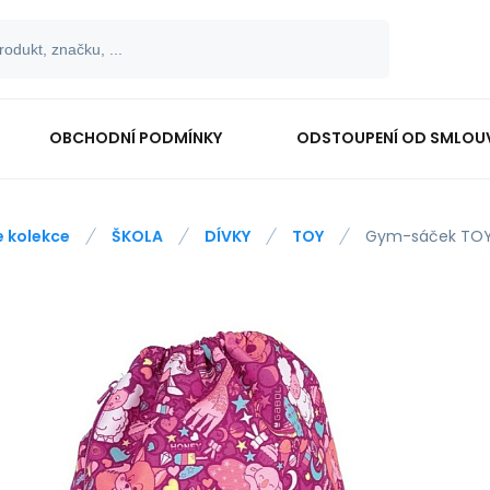
OBCHODNÍ PODMÍNKY
ODSTOUPENÍ OD SMLOU
e kolekce
ŠKOLA
DÍVKY
TOY
Gym-sáček TOY