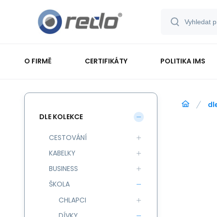
O FIRMĚ
CERTIFIKÁTY
POLITIKA IMS
dl
DLE KOLEKCE
CESTOVÁNÍ
KABELKY
BUSINESS
ŠKOLA
CHLAPCI
DÍVKY