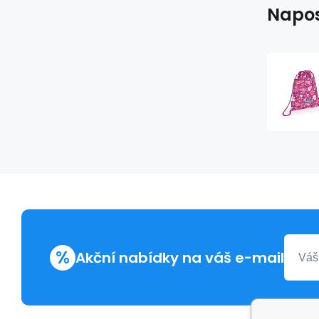
Napos
%
Akční nabídky na váš e-mail