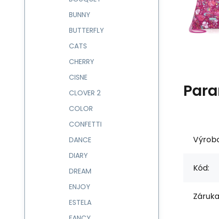
BUNNY
BUTTERFLY
CATS
CHERRY
CISNE
Para
CLOVER 2
COLOR
CONFETTI
Výrob
DANCE
DIARY
Kód:
DREAM
ENJOY
Záruka
ESTELA
FANCY