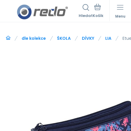
Hledat
Menu
dle kolekce
ŠKOLA
DÍVKY
LIA
Etue