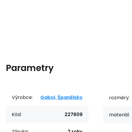
Parametry
Výrobce:
Gabol, Španělsko
rozměry:
Kód:
227609
materiál:
Záruka:
2 roky