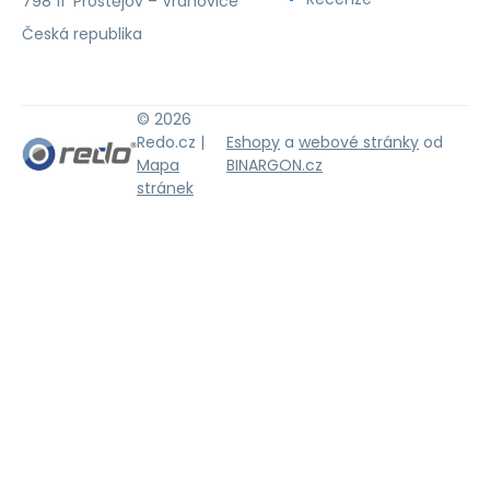
798 11 Prostějov – Vrahovice
Česká republika
© 2026
Redo.cz |
Eshopy
a
webové stránky
od
Mapa
BINARGON.cz
stránek