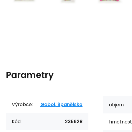
Parametry
Výrobce:
Gabol, Španělsko
objem:
Kód:
235628
hmotnost