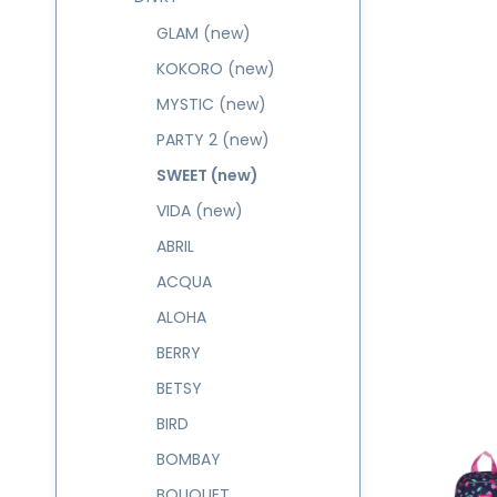
GLAM (new)
KOKORO (new)
MYSTIC (new)
PARTY 2 (new)
SWEET (new)
VIDA (new)
ABRIL
ACQUA
ALOHA
BERRY
BETSY
BIRD
BOMBAY
BOUQUET