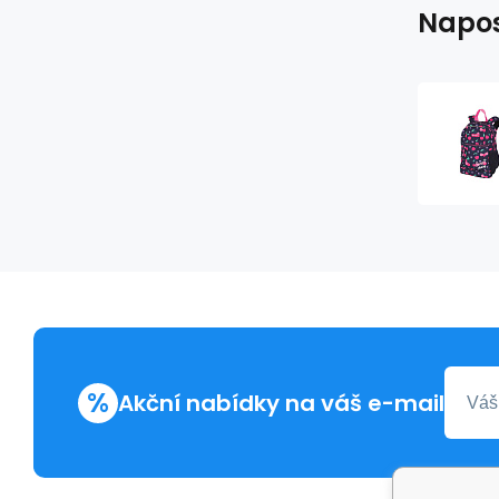
Napos
%
Akční nabídky na váš e-mail