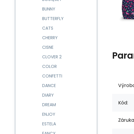
BUNNY
BUTTERFLY
CATS
CHERRY
CISNE
Para
CLOVER 2
COLOR
CONFETTI
Výrob
DANCE
DIARY
Kód:
DREAM
ENJOY
Záruka
ESTELA
FANCY