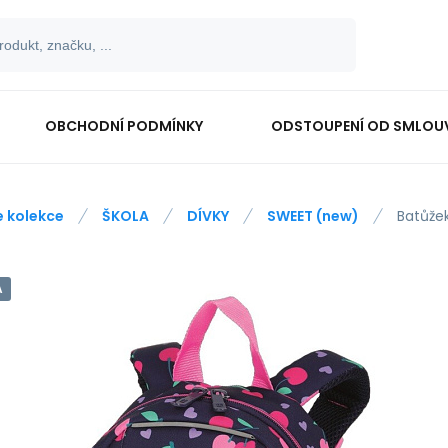
OBCHODNÍ PODMÍNKY
ODSTOUPENÍ OD SMLOU
e kolekce
ŠKOLA
DÍVKY
SWEET (new)
Batůže
A