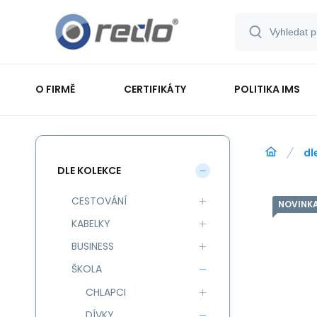
O FIRMĚ
CERTIFIKÁTY
POLITIKA IMS
dl
DLE KOLEKCE
CESTOVÁNÍ
NOVINK
KABELKY
BUSINESS
ŠKOLA
CHLAPCI
DÍVKY