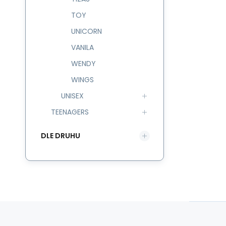
TOY
UNICORN
VANILA
WENDY
WINGS
UNISEX
TEENAGERS
DLE DRUHU