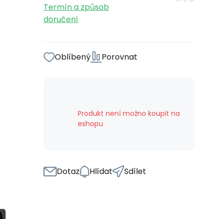
Termín a způsob
doručení
Oblíbený
Porovnat
Produkt není možno koupit na
eshopu
Dotaz
Hlídat
Sdílet