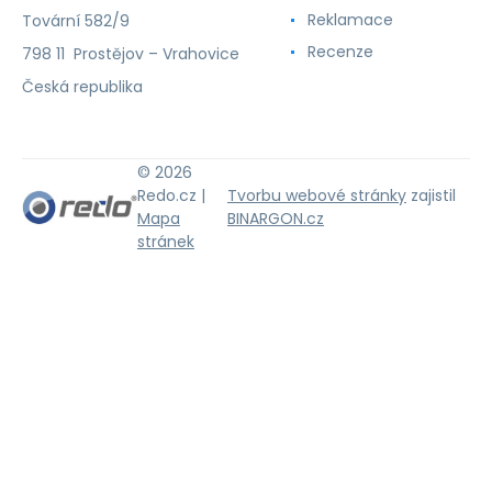
Reklamace
Tovární 582/9
Recenze
798 11 Prostějov – Vrahovice
Česká republika
© 2026
Redo.cz |
Tvorbu webové stránky
zajistil
Mapa
BINARGON.cz
stránek