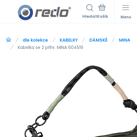
Hledat
Menu
dle kolekce
KABELKY
DÁMSKÉ
MINA
Kabelka se 2 přihr. MINA 604519